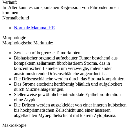
Verlauf:
Im Alter kann es zur spontanen Regression von Fibroadenomen
kommen.
Normalbefund
Normale Mamma, HE
Morphologie
Morphologische Merkmale:
Zwei scharf begrenzte Tumorknoten.
Biphasischer organoid aufgebauter Tumor bestehend aus
kompaktem zellarmem fibroblastärem Stroma, das in
konzentrischen Lamellen um verzweigte, miteinander
anastomosierende Drüsenschläuche angeordnet ist.
Die Drüsenschläuche werden durch das Stroma komprimiert.
Das Stroma erscheint herdförmig bläulich und aufgelockert
durch Muzineinlagerungen.
Stellenweise gewöhnliche intraduktale Epithelproliferation
ohne Atypie.
Die Drüsen werden ausgekleidet von einer inneren kubischen
bis hochprismatischen Zellschicht und einer äusseren
abgeflachten Myoepithelschicht mit klarem Zytoplasma.
Makroskopie