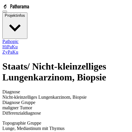
Projektinfos
Pathopic
HiPaKu
ZyPaKu
Staats/
Nicht-kleinzelliges
Lungenkarzinom, Biopsie
Diagnose
Nicht-kleinzelliges Lungenkarzinom, Biopsie
Diagnose Gruppe
maligner Tumor
Differenzialdiagnose
Topographie Gruppe
Lunge, Mediastinum mit Thymus