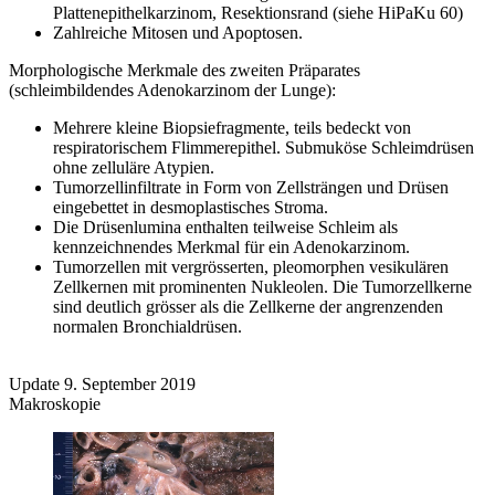
Plattenepithelkarzinom, Resektionsrand (siehe HiPaKu 60)
Zahlreiche Mitosen und Apoptosen.
Morphologische Merkmale des zweiten Präparates
(schleimbildendes Adenokarzinom der Lunge):
Mehrere kleine Biopsiefragmente, teils bedeckt von
respiratorischem Flimmerepithel. Submuköse Schleimdrüsen
ohne zelluläre Atypien.
Tumorzellinfiltrate in Form von Zellsträngen und Drüsen
eingebettet in desmoplastisches Stroma.
Die Drüsenlumina enthalten teilweise Schleim als
kennzeichnendes Merkmal für ein Adenokarzinom.
Tumorzellen mit vergrösserten, pleomorphen vesikulären
Zellkernen mit prominenten Nukleolen. Die Tumorzellkerne
sind deutlich grösser als die Zellkerne der angrenzenden
normalen Bronchialdrüsen.
Update 9. September 2019
Makroskopie