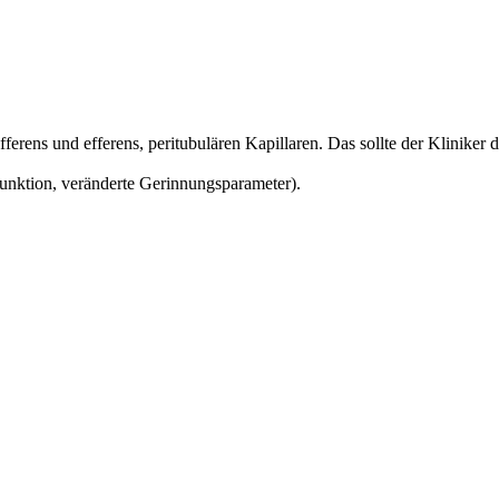
ferens und efferens, peritubulären Kapillaren. Das sollte der Kliniker
nktion, veränderte Gerinnungsparameter).