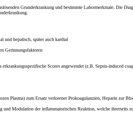
 auslösenden Grunderkrankung und bestimmte Labormerkmale. Die Diag
runderkrankung.
 und hepatisch, später auch kardial
en Gerinnungsfaktoren
ils erkrankungsspezifische Scores angewendet (z.B. Sepsis-induced coa
en Plasma) zum Ersatz verlorener Prokoagulanzien, Heparin zur Bloc
 Modulation der inflammatorischen Reaktion, welche ihrerseits zur