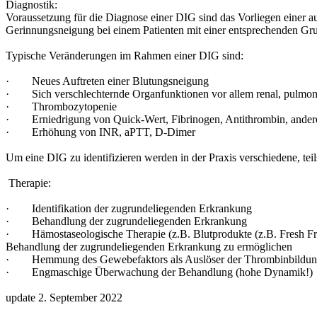
Diagnostik:
Voraussetzung für die Diagnose einer DIG sind das Vorliegen einer
Gerinnungsneigung bei einem Patienten mit einer entsprechenden G
Typische Veränderungen im Rahmen einer DIG sind:
· Neues Auftreten einer Blutungsneigung
· Sich verschlechternde Organfunktionen vor allem renal, pulmonal
· Thrombozytopenie
· Erniedrigung von Quick-Wert, Fibrinogen, Antithrombin, ander
· Erhöhung von INR, aPTT, D-Dimer
Um eine DIG zu identifizieren werden in der Praxis verschiedene, te
Therapie:
· Identifikation der zugrundeliegenden Erkrankung
· Behandlung der zugrundeliegenden Erkrankung
· Hämostaseologische Therapie (z.B. Blutprodukte (z.B. Fresh Froz
Behandlung der zugrundeliegenden Erkrankung zu ermöglichen
· Hemmung des Gewebefaktors als Auslöser der Thrombinbildung und
· Engmaschige Überwachung der Behandlung (hohe Dynamik!)
update 2. September 2022