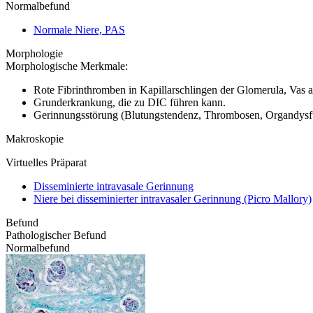
Normalbefund
Normale Niere, PAS
Morphologie
Morphologische Merkmale:
Rote Fibrinthromben in Kapillarschlingen der Glomerula, Vas af
Grunderkrankung, die zu DIC führen kann.
Gerinnungsstörung (Blutungstendenz, Thrombosen, Organdysfu
Makroskopie
Virtuelles Präparat
Disseminierte intravasale Gerinnung
Niere bei disseminierter intravasaler Gerinnung (Picro Mallory)
Befund
Pathologischer Befund
Normalbefund