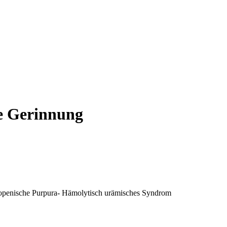
le Gerinnung
openische Purpura- Hämolytisch urämisches Syndrom