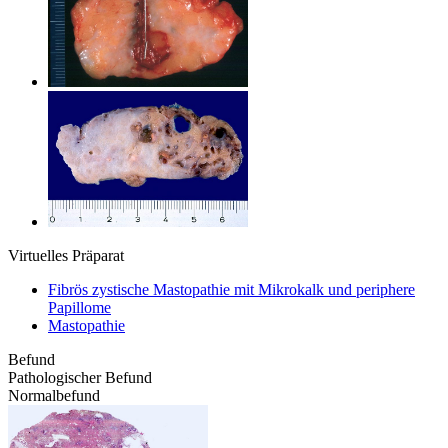
Virtuelles Präparat
Fibrös zystische Mastopathie mit Mikrokalk und periphere
Papillome
Mastopathie
Befund
Pathologischer Befund
Normalbefund