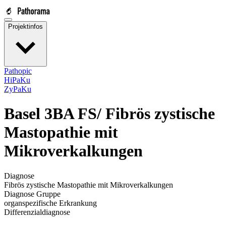
Projektinfos
Pathopic
HiPaKu
ZyPaKu
Basel 3BA FS/
Fibrös zystische
Mastopathie mit
Mikroverkalkungen
Diagnose
Fibrös zystische Mastopathie mit Mikroverkalkungen
Diagnose Gruppe
organspezifische Erkrankung
Differenzialdiagnose