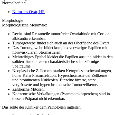
Normalbefund
Normales Ovar, HE
Morphologie
Morphologische Merkmale:
Rechts sind Restanteile tumorfreier Ovarialrinde mit Corpora
albicantia erkennbar.
Tumorgewebe findet sich auch an der Oberfläche des Ovars.
Das Tumorgewebe bildet komplex verzweigte Papillen mit
fibrovaskulären Stromastielen.
Mehrreihiges Epithel kleidet die Papillen aus und bildet in den
soliden Tumorarealen charakteristische schlitzförmige
Spalträume.
Neoplastische Zellen mit starken Kerngrössenschwankungen,
hoher Kern-Plasmarelation, Hyperchromasie der Zellkerne
und prominenten Nukleolen. Einzelne bizarre, stark
vergrösserte und hyperchromatische Tumorzellkerne.
Zahlreiche Mitosen.
Konzentrische Verkalkungen (Psammomkörperchen) sind in
diesem Präparat nicht erkennbar.
Das sollte der Kliniker dem Pathologen mitteilen: