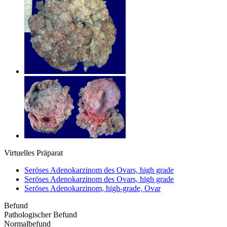
Virtuelles Präparat
Seröses Adenokarzinom des Ovars, high grade
Seröses Adenokarzinom des Ovars, high grade
Seröses Adenokarzinom, high-grade, Ovar
Befund
Pathologischer Befund
Normalbefund