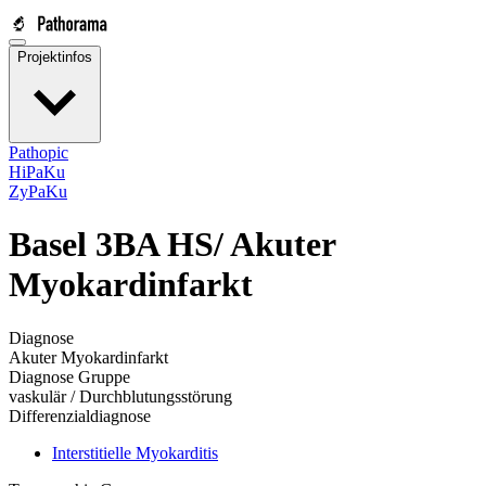
Projektinfos
Pathopic
HiPaKu
ZyPaKu
Basel 3BA HS/
Akuter
Myokardinfarkt
Diagnose
Akuter Myokardinfarkt
Diagnose Gruppe
vaskulär / Durchblutungsstörung
Differenzialdiagnose
Interstitielle Myokarditis