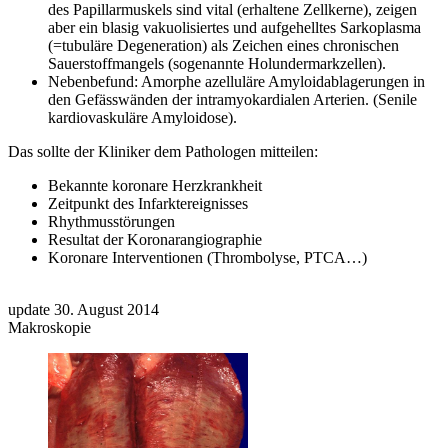
des Papillarmuskels sind vital (erhaltene Zellkerne), zeigen
aber ein blasig vakuolisiertes und aufgehelltes Sarkoplasma
(=tubuläre Degeneration) als Zeichen eines chronischen
Sauerstoffmangels (sogenannte Holundermarkzellen).
Nebenbefund: Amorphe azelluläre Amyloidablagerungen in
den Gefässwänden der intramyokardialen Arterien. (Senile
kardiovaskuläre Amyloidose).
Das sollte der Kliniker dem Pathologen mitteilen:
Bekannte koronare Herzkrankheit
Zeitpunkt des Infarktereignisses
Rhythmusstörungen
Resultat der Koronarangiographie
Koronare Interventionen (Thrombolyse, PTCA…)
update 30. August 2014
Makroskopie