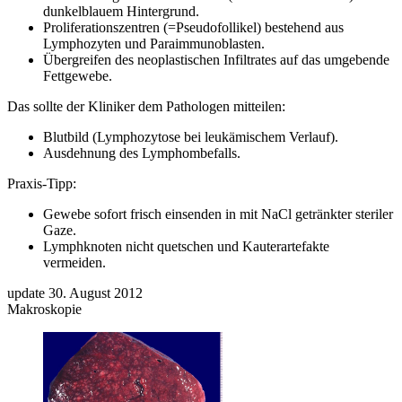
dunkelblauem Hintergrund.
Proliferationszentren (=Pseudofollikel) bestehend aus
Lymphozyten und Paraimmunoblasten.
Übergreifen des neoplastischen Infiltrates auf das umgebende
Fettgewebe.
Das sollte der Kliniker dem Pathologen mitteilen:
Blutbild (Lymphozytose bei leukämischem Verlauf).
Ausdehnung des Lymphombefalls.
Praxis-Tipp:
Gewebe sofort frisch einsenden in mit NaCl getränkter steriler
Gaze.
Lymphknoten nicht quetschen und Kauterartefakte
vermeiden.
update 30. August 2012
Makroskopie