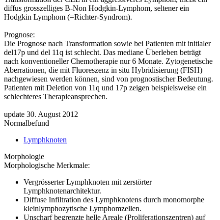
diffus grosszelliges B-Non Hodgkin-Lymphom, seltener ein
Hodgkin Lymphom (=Richter-Syndrom).
Prognose:
Die Prognose nach Transformation sowie bei Patienten mit initialer
del17p und del 11q ist schlecht. Das mediane Überleben beträgt
nach konventioneller Chemotherapie nur 6 Monate. Zytogenetische
Aberrationen, die mit Fluoreszenz in situ Hybridisierung (FISH)
nachgewiesen werden können, sind von prognostischer Bedeutung.
Patienten mit Deletion von 11q und 17p zeigen beispielsweise ein
schlechteres Therapieansprechen.
update 30. August 2012
Normalbefund
Lymphknoten
Morphologie
Morphologische Merkmale:
Vergrösserter Lymphknoten mit zerstörter
Lymphknotenarchitektur.
Diffuse Infiltration des Lymphknotens durch monomorphe
kleinlymphozytische Lymphomzellen.
Unscharf begrenzte helle Areale (Proliferationszentren) auf