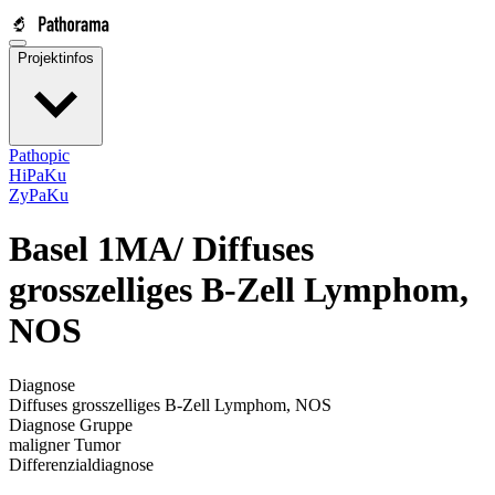
Projektinfos
Pathopic
HiPaKu
ZyPaKu
Basel 1MA/
Diffuses
grosszelliges B-Zell Lymphom,
NOS
Diagnose
Diffuses grosszelliges B-Zell Lymphom, NOS
Diagnose Gruppe
maligner Tumor
Differenzialdiagnose