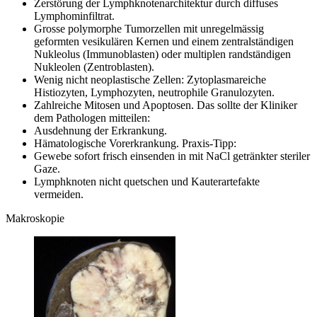
Zerstörung der Lymphknotenarchitektur durch diffuses
Lymphominfiltrat.
Grosse polymorphe Tumorzellen mit unregelmässig
geformten vesikulären Kernen und einem zentralständigen
Nukleolus (Immunoblasten) oder multiplen randständigen
Nukleolen (Zentroblasten).
Wenig nicht neoplastische Zellen: Zytoplasmareiche
Histiozyten, Lymphozyten, neutrophile Granulozyten.
Zahlreiche Mitosen und Apoptosen. Das sollte der Kliniker
dem Pathologen mitteilen:
Ausdehnung der Erkrankung.
Hämatologische Vorerkrankung. Praxis-Tipp:
Gewebe sofort frisch einsenden in mit NaCl getränkter steriler
Gaze.
Lymphknoten nicht quetschen und Kauterartefakte
vermeiden.
Makroskopie