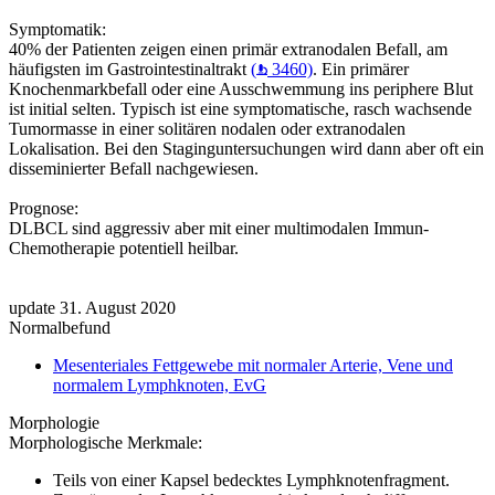
Symptomatik:
40% der Patienten zeigen einen primär extranodalen Befall, am
häufigsten im Gastrointestinaltrakt
(
3460)
. Ein primärer
Knochenmarkbefall oder eine Ausschwemmung ins periphere Blut
ist initial selten. Typisch ist eine symptomatische, rasch wachsende
Tumormasse in einer solitären nodalen oder extranodalen
Lokalisation. Bei den Staginguntersuchungen wird dann aber oft ein
disseminierter Befall nachgewiesen.
Prognose:
DLBCL sind aggressiv aber mit einer multimodalen Immun-
Chemotherapie potentiell heilbar.
update 31. August 2020
Normalbefund
Mesenteriales Fettgewebe mit normaler Arterie, Vene und
normalem Lymphknoten, EvG
Morphologie
Morphologische Merkmale:
Teils von einer Kapsel bedecktes Lymphknotenfragment.