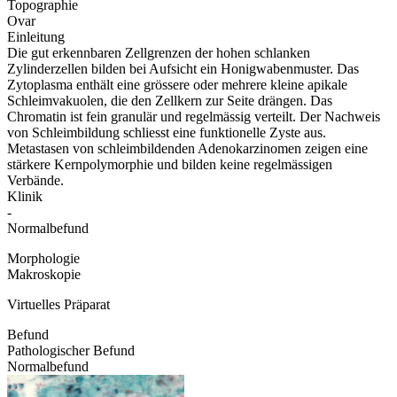
Topographie
Ovar
Einleitung
Die gut erkennbaren Zellgrenzen der hohen schlanken
Zylinderzellen bilden bei Aufsicht ein Honigwabenmuster. Das
Zytoplasma enthält eine grössere oder mehrere kleine apikale
Schleimvakuolen, die den Zellkern zur Seite drängen. Das
Chromatin ist fein granulär und regelmässig verteilt. Der Nachweis
von Schleimbildung schliesst eine funktionelle Zyste aus.
Metastasen von schleimbildenden Adenokarzinomen zeigen eine
stärkere Kernpolymorphie und bilden keine regelmässigen
Verbände.
Klinik
-
Normalbefund
Morphologie
Makroskopie
Virtuelles Präparat
Befund
Pathologischer Befund
Normalbefund