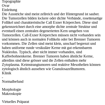
Topographie
Ovar
Einleitung
Die Ausstriche sind meist zellreich und der Hintergrund ist sauber.
Die Tumorzellen bilden lockere oder dichte Verbände, rosettenartige
Follikel und charakteristische Call Exner Körperchen. Diese sind
gekennzeichnet durch eine amorphe dichte zentrale Struktur und
eventuell einen zentralen degenerierten Kern umgeben von
Tumorzellen. Call-Exner Körperchen müssen nicht vorhanden sein
und können auch in normalen Follikeln oder bei Brenner Tumoren
vorkommen. Die Zellen sind meist klein, unscharf begrenzt und
haben uniforme runde vesikuläre Kerne mit gut erkennbarem
Nukleolus. Typisch, aber nicht immer vorhanden, sind
Kaffeebohnenkerne. Brenner Tumoren haben ähnliche Kerne,
allerdins sind diese grösser und die Zellen enthalten mehr
Zytoplasma. Keimstrangtumoren und reaktive Mesothelien können
zytologisch ähnlich aussehen wie Granulosazelltumoren.
Klinik
-
Normalbefund
Morphologie
Makroskopie
Virtuelles Präparat