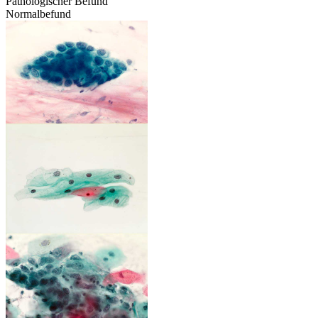
Pathologischer Befund
Normalbefund