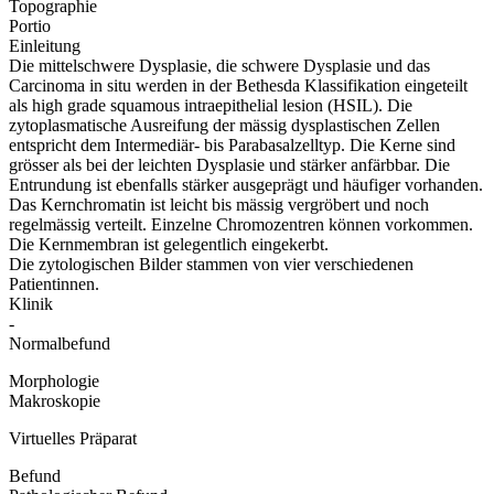
Topographie
Portio
Einleitung
Die mittelschwere Dysplasie, die schwere Dysplasie und das
Carcinoma in situ werden in der Bethesda Klassifikation eingeteilt
als high grade squamous intraepithelial lesion (HSIL). Die
zytoplasmatische Ausreifung der mässig dysplastischen Zellen
entspricht dem Intermediär- bis Parabasalzelltyp. Die Kerne sind
grösser als bei der leichten Dysplasie und stärker anfärbbar. Die
Entrundung ist ebenfalls stärker ausgeprägt und häufiger vorhanden.
Das Kernchromatin ist leicht bis mässig vergröbert und noch
regelmässig verteilt. Einzelne Chromozentren können vorkommen.
Die Kernmembran ist gelegentlich eingekerbt.
Die zytologischen Bilder stammen von vier verschiedenen
Patientinnen.
Klinik
-
Normalbefund
Morphologie
Makroskopie
Virtuelles Präparat
Befund