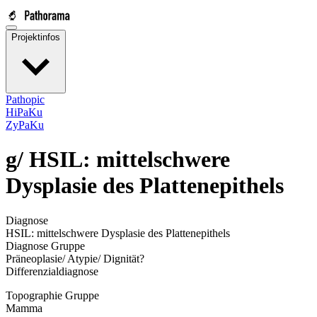
Projektinfos
Pathopic
HiPaKu
ZyPaKu
g/
HSIL: mittelschwere
Dysplasie des Plattenepithels
Diagnose
HSIL: mittelschwere Dysplasie des Plattenepithels
Diagnose Gruppe
Präneoplasie/ Atypie/ Dignität?
Differenzialdiagnose
Topographie Gruppe
Mamma