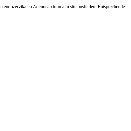
im endozervikalen Adenocarcinoma in situ ausbilden. Entsprechende