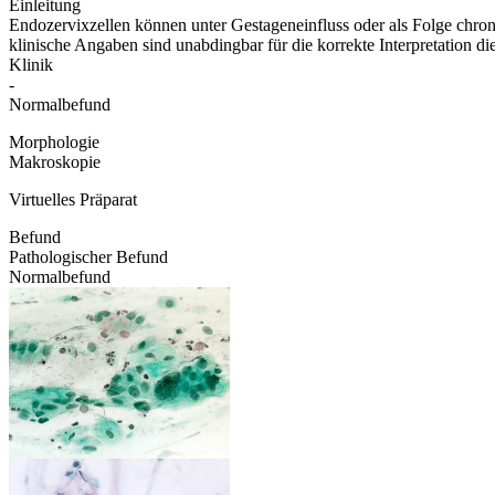
Einleitung
Endozervixzellen können unter Gestageneinfluss oder als Folge chro
klinische Angaben sind unabdingbar für die korrekte Interpretation d
Klinik
-
Normalbefund
Morphologie
Makroskopie
Virtuelles Präparat
Befund
Pathologischer Befund
Normalbefund