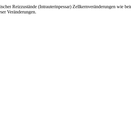
nischer Reizzustände (Intrauterinpessar) Zellkernveränderungen wie be
ieser Veränderungen.