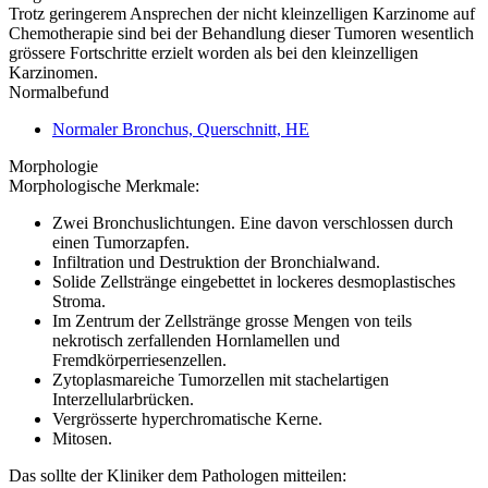
Trotz geringerem Ansprechen der nicht kleinzelligen Karzinome auf
Chemotherapie sind bei der Behandlung dieser Tumoren wesentlich
grössere Fortschritte erzielt worden als bei den kleinzelligen
Karzinomen.
Normalbefund
Normaler Bronchus, Querschnitt, HE
Morphologie
Morphologische Merkmale:
Zwei Bronchuslichtungen. Eine davon verschlossen durch
einen Tumorzapfen.
Infiltration und Destruktion der Bronchialwand.
Solide Zellstränge eingebettet in lockeres desmoplastisches
Stroma.
Im Zentrum der Zellstränge grosse Mengen von teils
nekrotisch zerfallenden Hornlamellen und
Fremdkörperriesenzellen.
Zytoplasmareiche Tumorzellen mit stachelartigen
Interzellularbrücken.
Vergrösserte hyperchromatische Kerne.
Mitosen.
Das sollte der Kliniker dem Pathologen mitteilen: