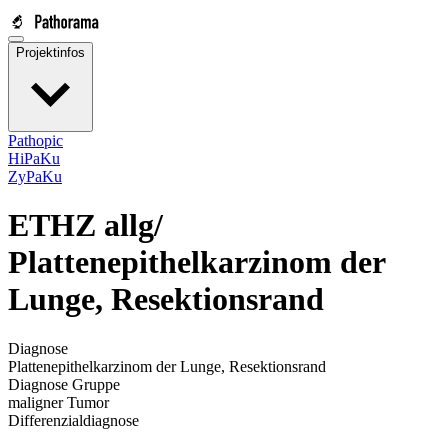
Projektinfos
Pathopic
HiPaKu
ZyPaKu
ETHZ allg/
Plattenepithelkarzinom der
Lunge, Resektionsrand
Diagnose
Plattenepithelkarzinom der Lunge, Resektionsrand
Diagnose Gruppe
maligner Tumor
Differenzialdiagnose