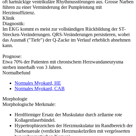
oft hartnäckige ventrikuläre Rhythmusstörungen aus. Grosse Narben
führen zu einer Verminderung der Pumpleistung mit
Herzinsuffizienz.
Klinik
Diagnostik:
Im EKG kommt es meist zur vollständigen Rückbildung der ST-
Strecken-Veränderungen. QRS-Veränderungen persistieren, wobei
das Ausmaß ("Tiefe") der Q-Zacke im Verlauf erheblich abnehmen
kann.
Prognose:
Etwa 70% der Patienten mit chronischem Herzwandaneurysma
sterben innerhalb von 3 Jahren.
Normalbefund
Normales Myokard, HE
Normales Myokard, CAB
Morphologie
Morphologische Merkmale:
Herdförmiger Ersatz der Muskulatur durch zellarme rote
Kollagenfaserbündel.
Hypertrophiezeichen der Herzmuskulatur im Randbereich der
Narbenareale (verdickte Herzmuskelzellen mit vergrösserten