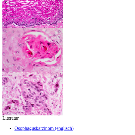
Literatur
Ösophaguskarzinom (englisch)