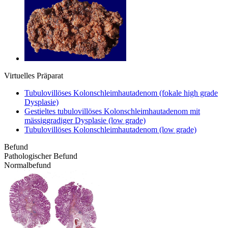
Virtuelles Präparat
Tubulovillöses Kolonschleimhautadenom (fokale high grade
Dysplasie)
Gestieltes tubulovillöses Kolonschleimhautadenom mit
mässiggradiger Dysplasie (low grade)
Tubulovillöses Kolonschleimhautadenom (low grade)
Befund
Pathologischer Befund
Normalbefund