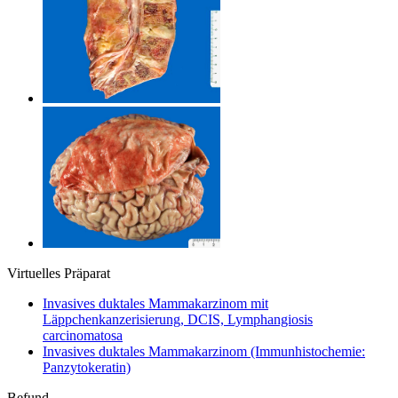
Virtuelles Präparat
Invasives duktales Mammakarzinom mit
Läppchenkanzerisierung, DCIS, Lymphangiosis
carcinomatosa
Invasives duktales Mammakarzinom (Immunhistochemie:
Panzytokeratin)
Befund