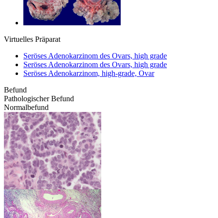
Virtuelles Präparat
Seröses Adenokarzinom des Ovars, high grade
Seröses Adenokarzinom des Ovars, high grade
Seröses Adenokarzinom, high-grade, Ovar
Befund
Pathologischer Befund
Normalbefund