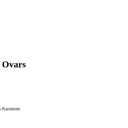
 Ovars
es Karzinom