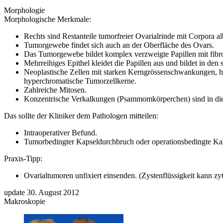
Morphologie
Morphologische Merkmale:
Rechts sind Restanteile tumorfreier Ovarialrinde mit Corpora al
Tumorgewebe findet sich auch an der Oberfläche des Ovars.
Das Tumorgewebe bildet komplex verzweigte Papillen mit fibro
Mehrreihiges Epithel kleidet die Papillen aus und bildet in den
Neoplastische Zellen mit starken Kerngrössenschwankungen, ho
hyperchromatische Tumorzellkerne.
Zahlreiche Mitosen.
Konzentrische Verkalkungen (Psammomkörperchen) sind in dies
Das sollte der Kliniker dem Pathologen mitteilen:
Intraoperativer Befund.
Tumorbedingter Kapseldurchbruch oder operationsbedingte Kap
Praxis-Tipp:
Ovarialtumoren unfixiert einsenden. (Zystenflüssigkeit kann zy
update 30. August 2012
Makroskopie