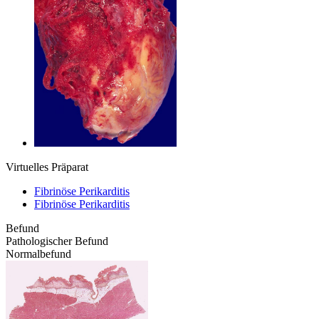
Virtuelles Präparat
Fibrinöse Perikarditis
Fibrinöse Perikarditis
Befund
Pathologischer Befund
Normalbefund