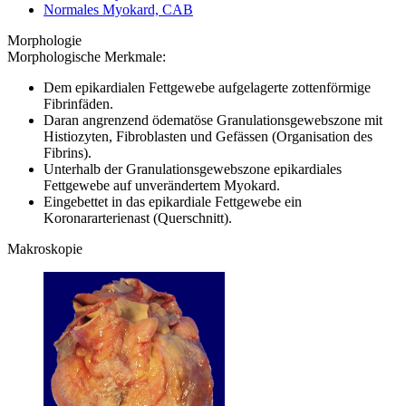
Normales Myokard, CAB
Morphologie
Morphologische Merkmale:
Dem epikardialen Fettgewebe aufgelagerte zottenförmige
Fibrinfäden.
Daran angrenzend ödematöse Granulationsgewebszone mit
Histiozyten, Fibroblasten und Gefässen (Organisation des
Fibrins).
Unterhalb der Granulationsgewebszone epikardiales
Fettgewebe auf unverändertem Myokard.
Eingebettet in das epikardiale Fettgewebe ein
Koronararterienast (Querschnitt).
Makroskopie