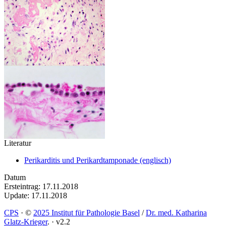
Literatur
Perikarditis und Perikardtamponade (englisch)
Datum
Ersteintrag: 17.11.2018
Update: 17.11.2018
CPS
·
©
2025 Institut für Pathologie Basel
/
Dr. med. Katharina
Glatz-Krieger
.
·
v2.2