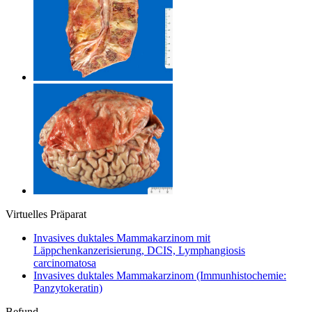
Virtuelles Präparat
Invasives duktales Mammakarzinom mit
Läppchenkanzerisierung, DCIS, Lymphangiosis
carcinomatosa
Invasives duktales Mammakarzinom (Immunhistochemie:
Panzytokeratin)
Befund