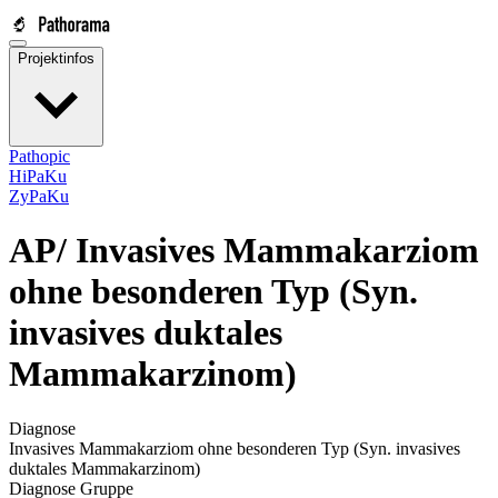
Projektinfos
Pathopic
HiPaKu
ZyPaKu
AP/
Invasives Mammakarziom
ohne besonderen Typ (Syn.
invasives duktales
Mammakarzinom)
Diagnose
Invasives Mammakarziom ohne besonderen Typ (Syn. invasives
duktales Mammakarzinom)
Diagnose Gruppe