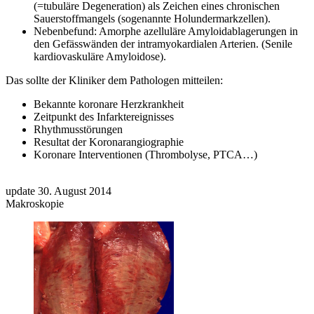
(=tubuläre Degeneration) als Zeichen eines chronischen
Sauerstoffmangels (sogenannte Holundermarkzellen).
Nebenbefund: Amorphe azelluläre Amyloidablagerungen in
den Gefässwänden der intramyokardialen Arterien. (Senile
kardiovaskuläre Amyloidose).
Das sollte der Kliniker dem Pathologen mitteilen:
Bekannte koronare Herzkrankheit
Zeitpunkt des Infarktereignisses
Rhythmusstörungen
Resultat der Koronarangiographie
Koronare Interventionen (Thrombolyse, PTCA…)
update 30. August 2014
Makroskopie