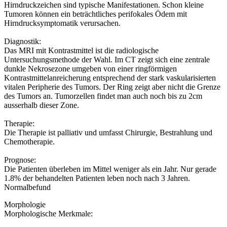
Hirndruckzeichen sind typische Manifestationen. Schon kleine
Tumoren können ein beträchtliches perifokales Ödem mit
Hirndrucksymptomatik verursachen.
Diagnostik:
Das MRI mit Kontrastmittel ist die radiologische
Untersuchungsmethode der Wahl. Im CT zeigt sich eine zentrale
dunkle Nekrosezone umgeben von einer ringförmigen
Kontrastmittelanreicherung entsprechend der stark vaskularisierten
vitalen Peripherie des Tumors. Der Ring zeigt aber nicht die Grenze
des Tumors an. Tumorzellen findet man auch noch bis zu 2cm
ausserhalb dieser Zone.
Therapie:
Die Therapie ist palliativ und umfasst Chirurgie, Bestrahlung und
Chemotherapie.
Prognose:
Die Patienten überleben im Mittel weniger als ein Jahr. Nur gerade
1.8% der behandelten Patienten leben noch nach 3 Jahren.
Normalbefund
Morphologie
Morphologische Merkmale: