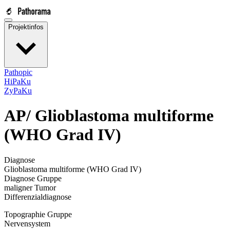
Projektinfos
Pathopic
HiPaKu
ZyPaKu
AP/
Glioblastoma multiforme
(WHO Grad IV)
Diagnose
Glioblastoma multiforme (WHO Grad IV)
Diagnose Gruppe
maligner Tumor
Differenzialdiagnose
Topographie Gruppe
Nervensystem