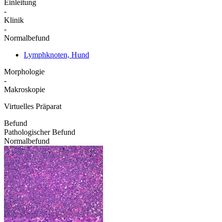
Einleitung
-
Klinik
-
Normalbefund
Lymphknoten, Hund
Morphologie
-
Makroskopie
Virtuelles Präparat
Befund
Pathologischer Befund
Normalbefund