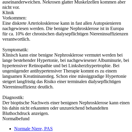
auseinanderweichen. Nekrosen glatter Muskelzellen kommen aber
nicht vor.
Klinik
Vorkommen:
Eine diskrete Arteriolosklerose kann in fast allen Autopsienieren
nachgewiesen werden. Die benigne Nephrosklerose ist in Europa
für ca. 10% der chronischen dialysepflichtigen Niereninsuffizienzen
verantwortlich.
Symptomatik:
Klinisch kann eine benigne Nephrosklerose vermutet werden bei
lange bestehender Hypertonie, bei nachgewiesener Albuminurie, bei
hypertensiver Retinopathie und bei Linksherzhypertrophie. Bei
ungenügender antihypertensiver Therapie kommt es zu einem
langsamen Kreatininanstieg. Schon eine mässiggradige Hypertonie
steigert langfristig das Risiko einer terminalen dialysepflichtigen
Niereninsuffizienz deutlich.
Diagnostik:
Der bioptische Nachweis einer benignen Nephrosklerose kann einen
bis dahin nicht erkannten oder unzureichend behandelten
Bluthochdruck anzeigen.
Normalbefund
Normale Niere, PAS