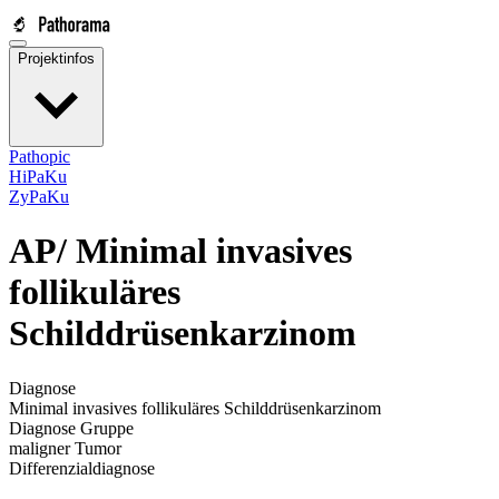
Projektinfos
Pathopic
HiPaKu
ZyPaKu
AP/
Minimal invasives
follikuläres
Schilddrüsenkarzinom
Diagnose
Minimal invasives follikuläres Schilddrüsenkarzinom
Diagnose Gruppe
maligner Tumor
Differenzialdiagnose