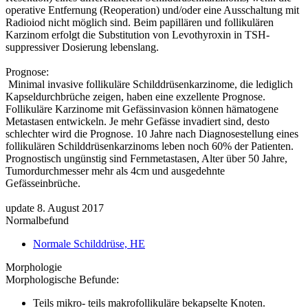
operative Entfernung (Reoperation) und/oder eine Ausschaltung mit
Radioiod nicht möglich sind. Beim papillären und follikulären
Karzinom erfolgt die Substitution von Levothyroxin in TSH-
suppressiver Dosierung lebenslang.
Prognose:
Minimal invasive follikuläre Schilddrüsenkarzinome, die lediglich
Kapseldurchbrüche zeigen, haben eine exzellente Prognose.
Follikuläre Karzinome mit Gefässinvasion können hämatogene
Metastasen entwickeln. Je mehr Gefässe invadiert sind, desto
schlechter wird die Prognose. 10 Jahre nach Diagnosestellung eines
follikulären Schilddrüsenkarzinoms leben noch 60% der Patienten.
Prognostisch ungünstig sind Fernmetastasen, Alter über 50 Jahre,
Tumordurchmesser mehr als 4cm und ausgedehnte
Gefässeinbrüche.
update 8. August 2017
Normalbefund
Normale Schilddrüse, HE
Morphologie
Morphologische Befunde:
Teils mikro- teils makrofollikuläre bekapselte Knoten.