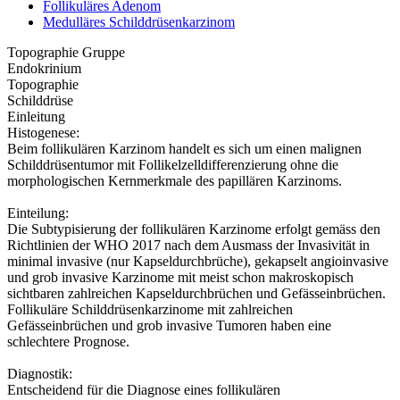
Follikuläres Adenom
Medulläres Schilddrüsenkarzinom
Topographie Gruppe
Endokrinium
Topographie
Schilddrüse
Einleitung
Histogenese:
Beim follikulären Karzinom handelt es sich um einen malignen
Schilddrüsentumor mit Follikelzelldifferenzierung ohne die
morphologischen Kernmerkmale des papillären Karzinoms.
Einteilung:
Die Subtypisierung der follikulären Karzinome erfolgt gemäss den
Richtlinien der WHO 2017 nach dem Ausmass der Invasivität in
minimal invasive (nur Kapseldurchbrüche), gekapselt angioinvasive
und grob invasive Karzinome mit meist schon makroskopisch
sichtbaren zahlreichen Kapseldurchbrüchen und Gefässeinbrüchen.
Follikuläre Schilddrüsenkarzinome mit zahlreichen
Gefässeinbrüchen und grob invasive Tumoren haben eine
schlechtere Prognose.
Diagnostik:
Entscheidend für die Diagnose eines follikulären