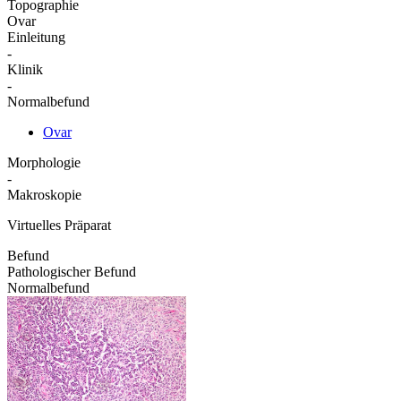
Topographie
Ovar
Einleitung
-
Klinik
-
Normalbefund
Ovar
Morphologie
-
Makroskopie
Virtuelles Präparat
Befund
Pathologischer Befund
Normalbefund