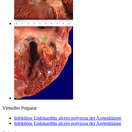
Virtuelles Präparat
Infektiöse Endokarditis ulcero-polyposa der Aortenklappe
Infektiöse Endokarditis ulcero-polyposa der Aortenklappe