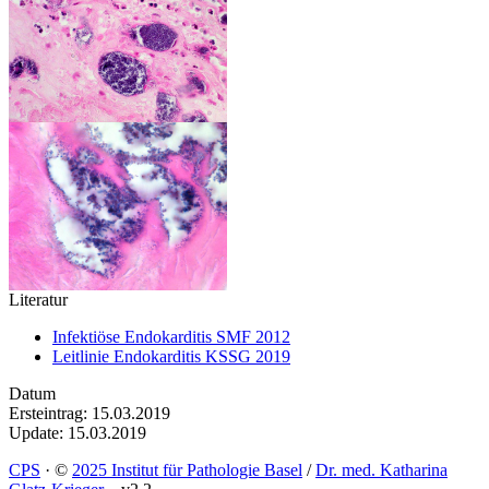
Literatur
Infektiöse Endokarditis SMF 2012
Leitlinie Endokarditis KSSG 2019
Datum
Ersteintrag: 15.03.2019
Update: 15.03.2019
CPS
·
©
2025 Institut für Pathologie Basel
/
Dr. med. Katharina