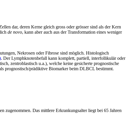
ellen dar, deren Kerne gleich gross oder grösser sind als der Kern
lich
de novo
, kann aber auch aus der Transformation eines weniger
utungen, Nekrosen oder Fibrose sind möglich. Histologisch
)
. Der Lymphknotenbefall kann komplett, partiell, interfollikulär oder
isch, zentroblastisch u.a.), welche keine gesicherte prognostische
als prognostisch/prädiktive Biomarker beim DLBCL bestimmt.
n zugenommen. Das mittlere Erkrankungsalter liegt bei 65 Jahren