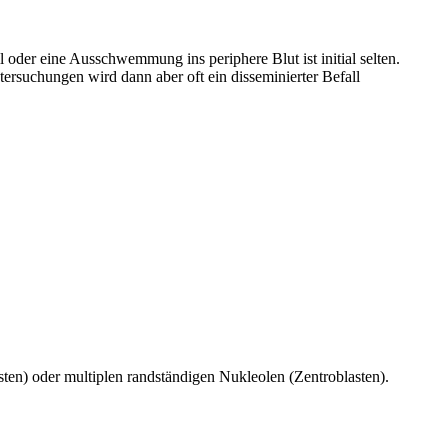
 oder eine Ausschwemmung ins periphere Blut ist initial selten.
ersuchungen wird dann aber oft ein disseminierter Befall
en) oder multiplen randständigen Nukleolen (Zentroblasten).