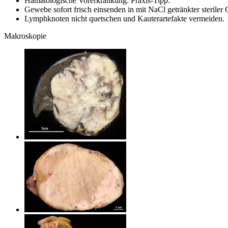
Hämatologische Vorerkrankung. Praxis-Tipp:
Gewebe sofort frisch einsenden in mit NaCl getränkter steriler
Lymphknoten nicht quetschen und Kauterartefakte vermeiden.
Makroskopie