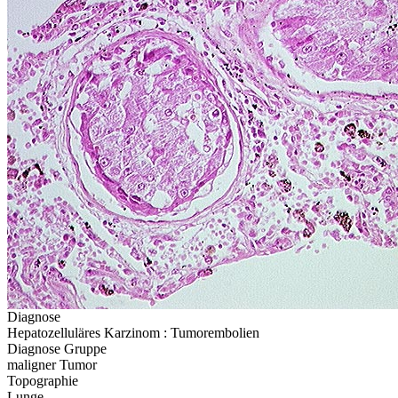
Diagnose
Hepatozelluläres Karzinom : Tumorembolien
Diagnose Gruppe
maligner Tumor
Topographie
Lunge