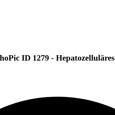
hoPic ID 1279 -
Hepatozelluläre