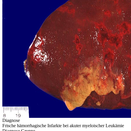
Diagnose
Frische hämorrhagische Infarkte bei akuter myeloischer Leukämie
Diagnose Gruppe