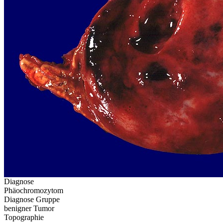
Diagnose
Phäochromozytom
Diagnose Gruppe
benigner Tumor
Topographie