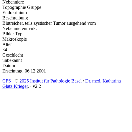
Nebenniere
Topographie Gruppe
Endokrinium
Beschreibung
Blutreicher, teils zystischer Tumor ausgehend vom
Nebennierenmark.
Bilder Typ
Makroskopie
Alter
34
Geschlecht
unbekannt
Datum
Ersteintrag: 06.12.2001
CPS
·
©
2025 Institut für Pathologie Basel
/
Dr. med. Katharina
Glatz-Krieger
.
·
v2.2