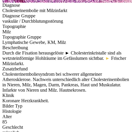
Diagnose
Cholesterinembolie mit Milzinfarkt
Diagnose Gruppe
vaskulär / Durchblutungsstörung
Topographie
Milz
Topographie Gruppe
Lymphatische Gewebe, KM, Milz
Beschreibung
Durch die Fixation herausgelöste
►
Cholesterinkristalle sind als
wetzsteinförmige Hohlräume im Gefässlumen sichtbar.
►
Frischer
Milzinfarkt.
Zusatzbefund
Cholesterinemboliesyndrom bei schwerer allgemeiner
Atherosklerose. Nachweis unterschiedlich alter Cholesterinembolien
in Nieren, Milz, Magen, Darm, Pankreas, Haut und Muskulatur.
Infarkte von Nieren und Milz. Hautnekrosen.
Klinik
Koronare Herzkrankheit.
Bilder Typ
Histologie
Alter
85
Geschlecht