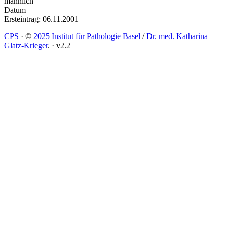
männlich
Datum
Ersteintrag: 06.11.2001
CPS
·
©
2025 Institut für Pathologie Basel
/
Dr. med. Katharina
Glatz-Krieger
.
·
v2.2