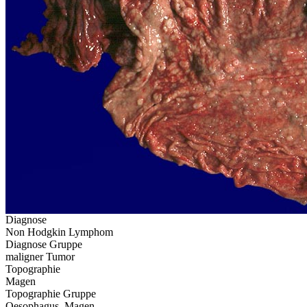
Diagnose
Non Hodgkin Lymphom
Diagnose Gruppe
maligner Tumor
Topographie
Magen
Topographie Gruppe
Oesophagus, Magen