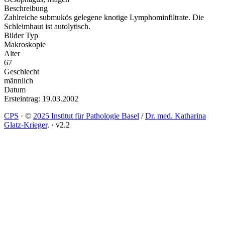
Beschreibung
Zahlreiche submukös gelegene knotige Lymphominfiltrate. Die
Schleimhaut ist autolytisch.
Bilder Typ
Makroskopie
Alter
67
Geschlecht
männlich
Datum
Ersteintrag: 19.03.2002
CPS
·
©
2025 Institut für Pathologie Basel
/
Dr. med. Katharina
Glatz-Krieger
.
·
v2.2