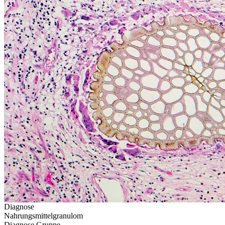
Diagnose
Nahrungsmittelgranulom
Diagnose Gruppe