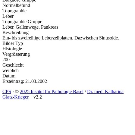
Normalbefund
Topographie
Leber
Topographie Gruppe
Leber, Gallenwege, Pankreas
Beschreibung
Ein- bis zweireihige Leberzellplatten. Dazwischen Sinusoide.
Bilder Typ
Histologie
Vergrösserung
200
Geschlecht
weiblich
Datum
Ersteintrag: 21.03.2002
CPS
·
©
2025 Institut für Pathologie Basel
/
Dr. med. Katharina
Glatz-Krieger
.
·
v2.2