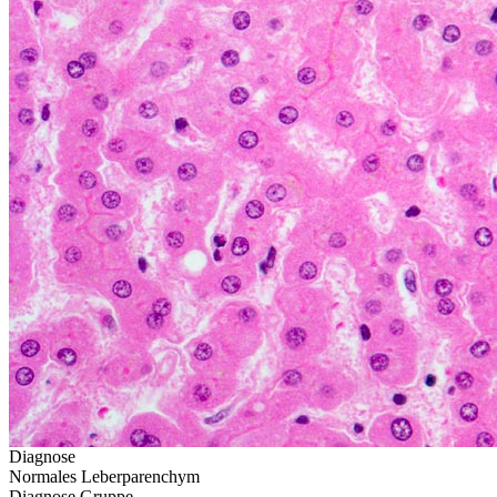
Diagnose
Normales Leberparenchym
Diagnose Gruppe