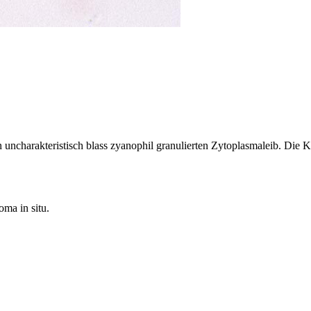
uncharakteristisch blass zyanophil granulierten Zytoplasmaleib. Die K
oma in situ.