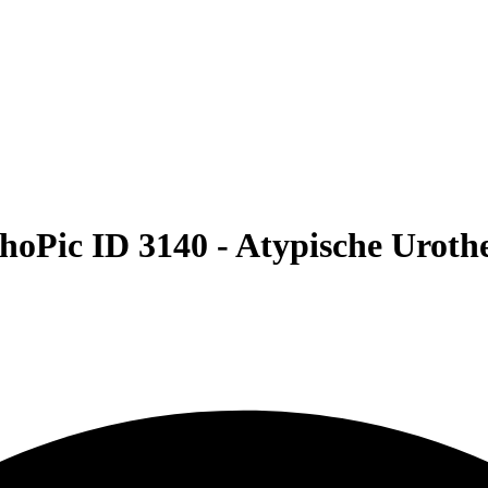
hoPic ID 3140 -
Atypische Urothe