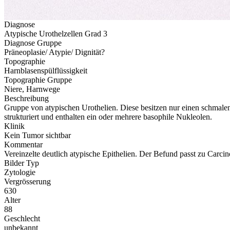
Diagnose
Atypische Urothelzellen Grad 3
Diagnose Gruppe
Präneoplasie/ Atypie/ Dignität?
Topographie
Harnblasenspülflüssigkeit
Topographie Gruppe
Niere, Harnwege
Beschreibung
Gruppe von atypischen Urothelien. Diese besitzen nur einen schmalen 
strukturiert und enthalten ein oder mehrere basophile Nukleolen.
Klinik
Kein Tumor sichtbar
Kommentar
Vereinzelte deutlich atypische Epithelien. Der Befund passt zu Carcin
Bilder Typ
Zytologie
Vergrösserung
630
Alter
88
Geschlecht
unbekannt