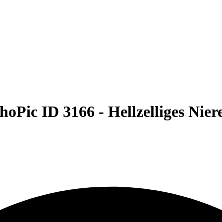
hoPic ID 3166 -
Hellzelliges Nie