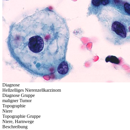
Diagnose
Hellzelliges Nierenzellkarzinom
Diagnose Gruppe
maligner Tumor
Topographie
Niere
Topographie Gruppe
Niere, Harnwege
Beschreibung