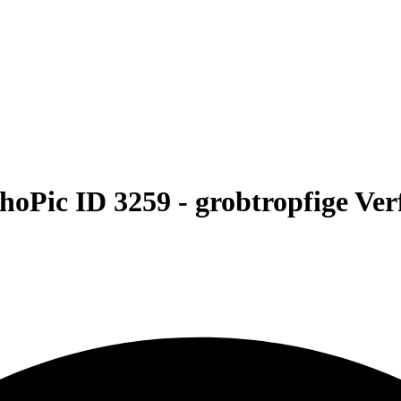
hoPic ID 3259 -
grobtropfige Ve