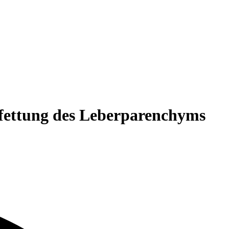
rfettung des Leberparenchyms