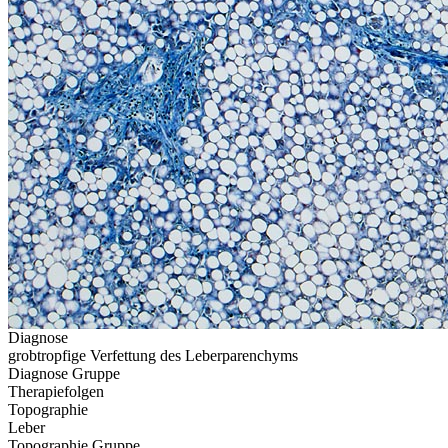
Diagnose
grobtropfige Verfettung des Leberparenchyms
Diagnose Gruppe
Therapiefolgen
Topographie
Leber
Topographie Gruppe