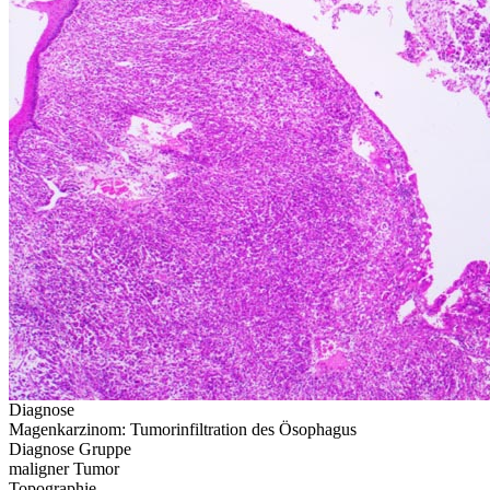
Diagnose
Magenkarzinom: Tumorinfiltration des Ösophagus
Diagnose Gruppe
maligner Tumor
Topographie