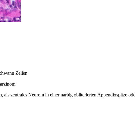
Schwann Zellen.
arzinom.
, als zentrales Neurom in einer narbig obliterierten Appendixspitze od