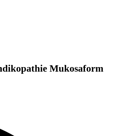
ndikopathie Mukosaform