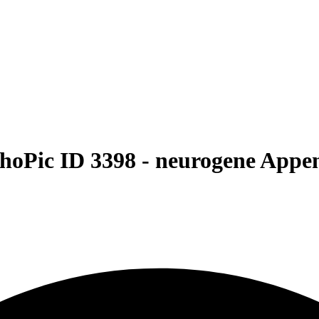
hoPic ID 3398 -
neurogene Appe