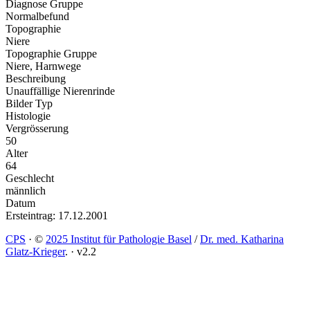
Diagnose Gruppe
Normalbefund
Topographie
Niere
Topographie Gruppe
Niere, Harnwege
Beschreibung
Unauffällige Nierenrinde
Bilder Typ
Histologie
Vergrösserung
50
Alter
64
Geschlecht
männlich
Datum
Ersteintrag: 17.12.2001
CPS
·
©
2025 Institut für Pathologie Basel
/
Dr. med. Katharina
Glatz-Krieger
.
·
v2.2