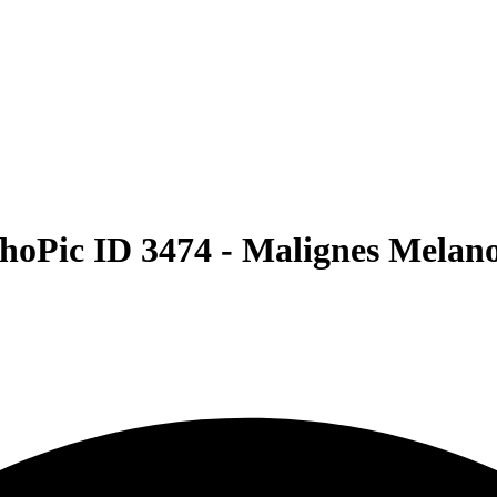
hoPic ID 3474 -
Malignes Melan