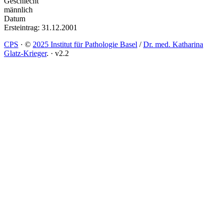
Geschlecht
männlich
Datum
Ersteintrag: 31.12.2001
CPS
·
©
2025 Institut für Pathologie Basel
/
Dr. med. Katharina
Glatz-Krieger
.
·
v2.2