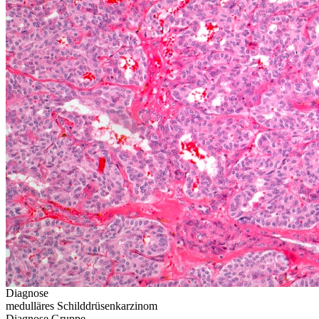
Diagnose
medulläres Schilddrüsenkarzinom
Diagnose Gruppe