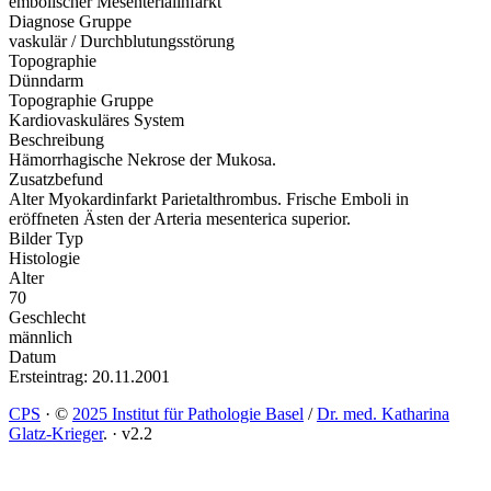
embolischer Mesenterialinfarkt
Diagnose Gruppe
vaskulär / Durchblutungsstörung
Topographie
Dünndarm
Topographie Gruppe
Kardiovaskuläres System
Beschreibung
Hämorrhagische Nekrose der Mukosa.
Zusatzbefund
Alter Myokardinfarkt Parietalthrombus. Frische Emboli in
eröffneten Ästen der Arteria mesenterica superior.
Bilder Typ
Histologie
Alter
70
Geschlecht
männlich
Datum
Ersteintrag: 20.11.2001
CPS
·
©
2025 Institut für Pathologie Basel
/
Dr. med. Katharina
Glatz-Krieger
.
·
v2.2