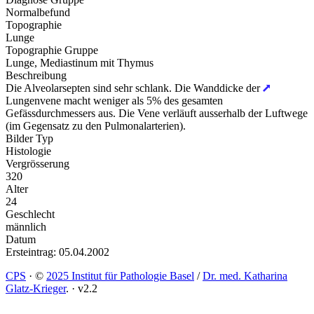
Normalbefund
Topographie
Lunge
Topographie Gruppe
Lunge, Mediastinum mit Thymus
Beschreibung
Die Alveolarsepten sind sehr schlank. Die Wanddicke der
Lungenvene macht weniger als 5% des gesamten
Gefässdurchmessers aus. Die Vene verläuft ausserhalb der Luftwege
(im Gegensatz zu den Pulmonalarterien).
Bilder Typ
Histologie
Vergrösserung
320
Alter
24
Geschlecht
männlich
Datum
Ersteintrag: 05.04.2002
CPS
·
©
2025 Institut für Pathologie Basel
/
Dr. med. Katharina
Glatz-Krieger
.
·
v2.2