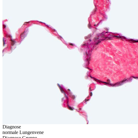
Diagnose
normale Lungenvene
Diagnose Gruppe