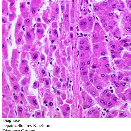
Diagnose
hepatozelluläres Karzinom
Diagnose Gruppe