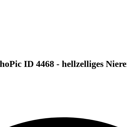
hoPic ID 4468 -
hellzelliges Nie