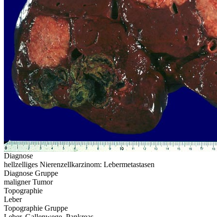
Diagnose
hellzelliges Nierenzellkarzinom: Lebermetastasen
Diagnose Gruppe
maligner Tumor
Topographie
Leber
Topographie Gruppe
Leber, Gallenwege, Pankreas