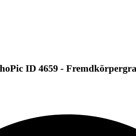
hoPic ID 4659 -
Fremdkörpergra