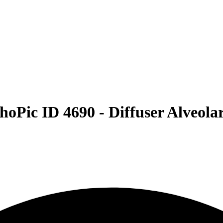
hoPic ID 4690 -
Diffuser Alveol