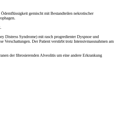
r Ödemflüssigkeit gemischt mit Bestandteilen nekrotischer
ophagen.
.
tory Distress Syndrome) mit rasch progredienter Dyspnoe und
se Verschattungen. Der Patient verstirbt trotz Intensivmassnahmen am
anen der fibrosierenden Alveolitis um eine andere Erkrankung