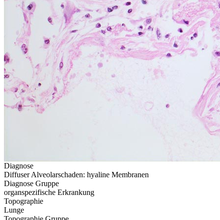
Diagnose
Diffuser Alveolarschaden: hyaline Membranen
Diagnose Gruppe
organspezifische Erkrankung
Topographie
Lunge
Topographie Gruppe