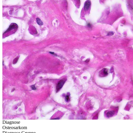
Diagnose
Osteosarkom
Diagnose Gruppe