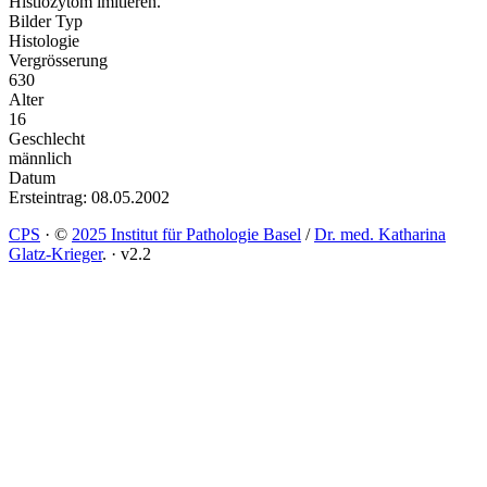
Histiozytom imitieren.
Bilder Typ
Histologie
Vergrösserung
630
Alter
16
Geschlecht
männlich
Datum
Ersteintrag: 08.05.2002
CPS
·
©
2025 Institut für Pathologie Basel
/
Dr. med. Katharina
Glatz-Krieger
.
·
v2.2